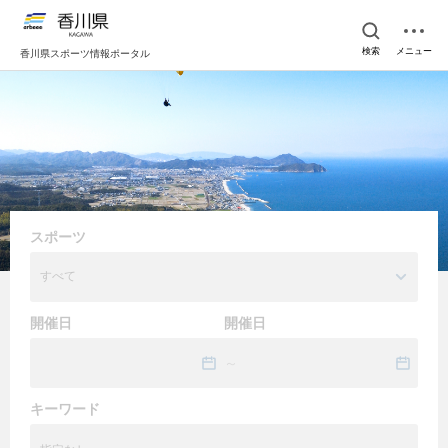
検索
メニュー
香川県スポーツ情報ポータル
スポーツ
すべて
開催日
開催日
キーワード